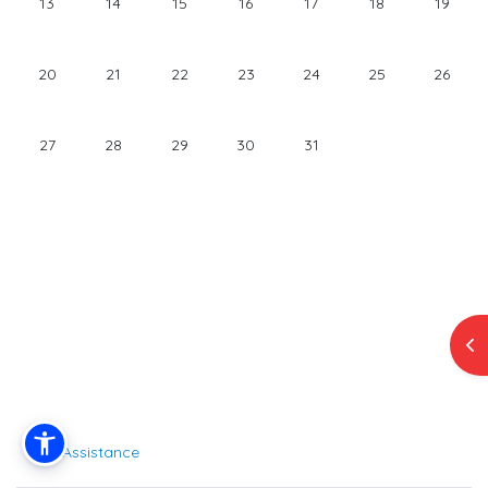
13
14
15
16
17
18
19
Aucun événement, lundi 20 juillet
Aucun événement, mardi 21 juillet
Aucun événement, mercredi 22 juillet
Aucun événement, jeudi 23 juillet
Aucun événement, vendredi 
Aucun événement, 
Aucun év
20
21
22
23
24
25
26
Aucun événement, lundi 27 juillet
Aucun événement, mardi 28 juillet
Aucun événement, mercredi 29 juillet
Aucun événement, jeudi 30 juillet
Aucun événement, vendredi 3
27
28
29
30
31
Ouv
Assistance