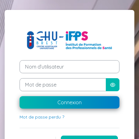
Passer au contenu principal
Connexion à e-F
Nom d’utilisateur
Mot de passe
Connexion
Mot de passe perdu ?