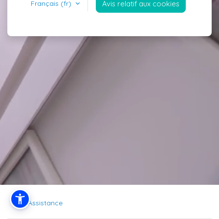
Français ‎(fr)‎
Avis relatif aux cookies
Assistance