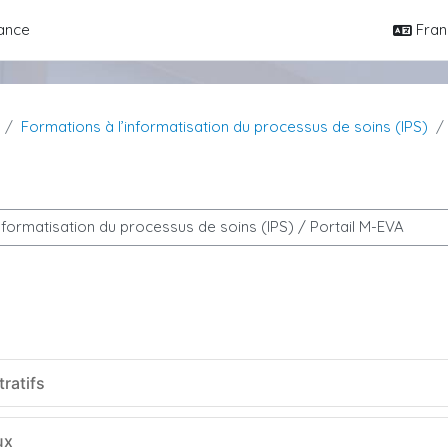
ance
Franç
Formations à l’informatisation du processus de soins (IPS)
rs
ratifs
ux