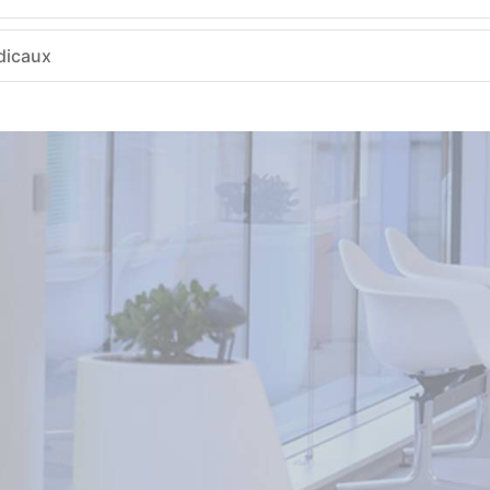
dicaux